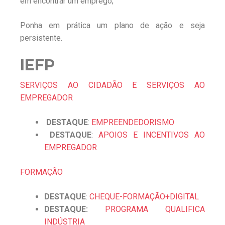
em encontrar um emprego;
Ponha em prática um plano de ação e seja
persistente.
IEFP
SERVIÇOS AO CIDADÃO E SERVIÇOS AO
EMPREGADOR
DESTAQUE
:
EMPREENDEDORISMO
DESTAQUE
:
APOIOS E INCENTIVOS AO
EMPREGADOR
FORMAÇÃO
DESTAQUE
:
CHEQUE-FORMAÇÃO+DIGITAL
DESTAQUE:
PROGRAMA QUALIFICA
INDÚSTRIA