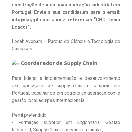
construção de uma nova operação industrial em
Portugal. Envie a sua candidatura para o email:
info@tag-pt.com com a referência “CNC Team
Leader”.
Local: Avepark – Parque de Ciência e Tecnologia de
Guimarães
𝗖𝗼𝗼𝗿𝗱𝗲𝗻𝗮𝗱𝗼𝗿 𝗱𝗲 𝗦𝘂𝗽𝗽𝗹𝘆 𝗖𝗵𝗮𝗶𝗻
Para liderar a implementação e desenvolvimento
das operações de supply chain e compras em
Portugal, trabalhando em estreita colaboração com a
gestão local equipas internacionais.
Perfil pretendido:
• Formação superior em Engenharia, Gestão
Industrial, Supply Chain, Logística ou similar;