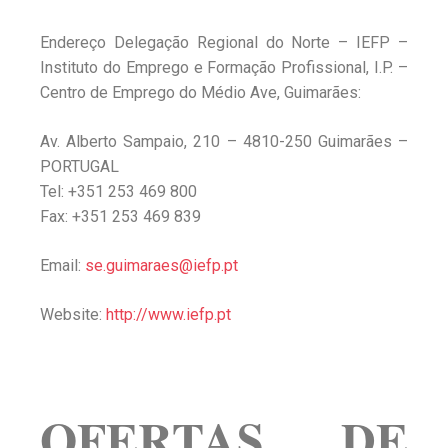
Endereço Delegação Regional do Norte – IEFP –
Instituto do Emprego e Formação Profissional, I.P. –
Centro de Emprego do Médio Ave, Guimarães:
Av. Alberto Sampaio, 210 – 4810-250 Guimarães –
PORTUGAL
Tel: +351 253 469 800
Fax: +351 253 469 839
Email:
se.guimaraes@iefp.pt
Website:
http://www.iefp.pt
OFERTAS DE