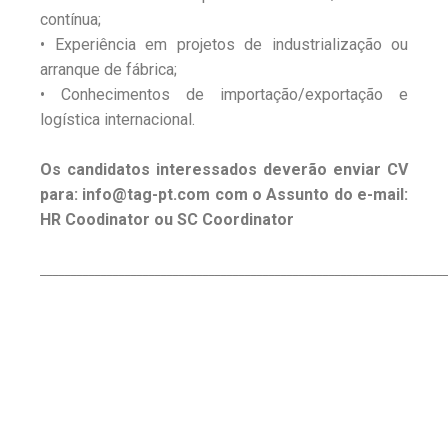
contínua;
• Experiência em projetos de industrialização ou
arranque de fábrica;
• Conhecimentos de importação/exportação e
logística internacional.
Os candidatos interessados deverão enviar CV
para: info@tag-pt.com com o Assunto do e-mail:
HR Coodinator ou SC Coordinator
____________________________________________________________________