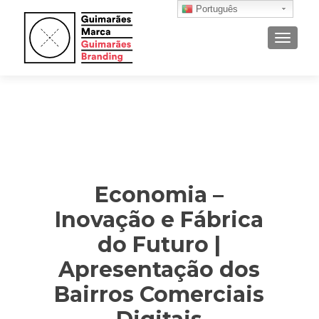
Português
ALTER
Economia –
Inovação e Fábrica
do Futuro |
Apresentação dos
Bairros Comerciais