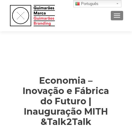
Português
ALTER
Economia –
Inovação e Fábrica
do Futuro |
Inauguração MITH
&Talk2Talk