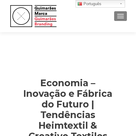
Português
ALTER
Economia –
Inovação e Fábrica
do Futuro |
Tendências
Heimtextil &