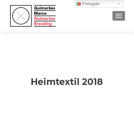
Português
ALTER
Heimtextil 2018