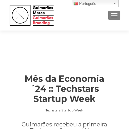
Português
ALTER
Mês da Economia
´24 :: Techstars
Startup Week
Techstars Startup Week
Guimarães recebeu a primeira