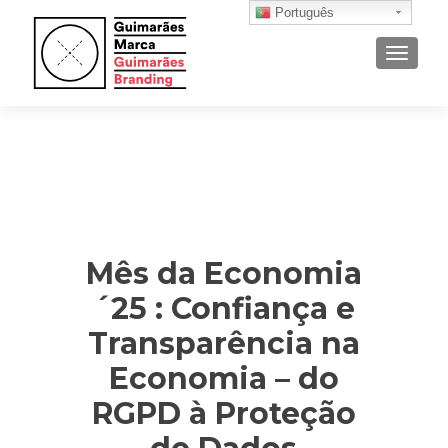
Português
ALTER
Mês da Economia
´25 : Confiança e
Transparência na
Economia – do
RGPD à Proteção