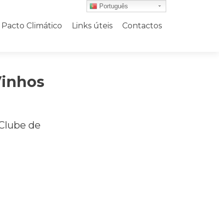
Português
Pacto Climático
Links úteis
Contactos
Vinhos
Clube de