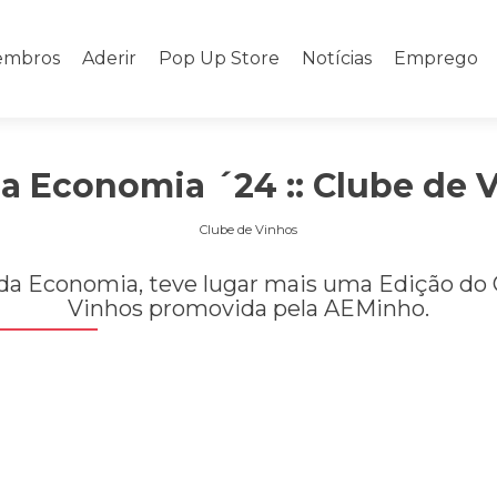
mbros
Aderir
Pop Up Store
Notícias
Emprego
a Economia ´24 :: Clube de 
Clube de Vinhos
da Economia, teve lugar mais uma Edição do 
Vinhos promovida pela AEMinho.