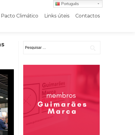
Português
Pacto Climático
Links úteis
Contactos
as
Pesquisar
por: