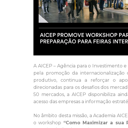
A AICEP – Agência para o Investimento e
pela promoção da internacionalização
produtivo, continua a reforçar o apoi
direcionadas para os desafios dos merca
50 mercados, a AICEP disponibiliza aind
acesso das empresas a informação estraté
No âmbito desta missão, a Academia AICE
o workshop
“Como Maximizar a sua P