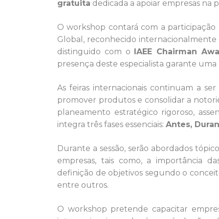
gratuita
dedicada a apoiar empresas na pr
O workshop contará com a participação
Global, reconhecido internacionalmente
distinguido com o
IAEE Chairman Awa
presença deste especialista garante uma 
As feiras internacionais continuam a se
promover produtos e consolidar a notor
planeamento estratégico rigoroso, as
integra três fases essenciais:
Antes, Dura
Durante a sessão, serão abordados tópic
empresas, tais como, a importância d
definição de objetivos segundo o concei
entre outros.
O workshop pretende capacitar empres