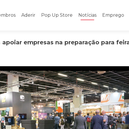
mbros
Aderir
Pop Up Store
Notícias
Emprego
apoiar empresas na preparação para feir