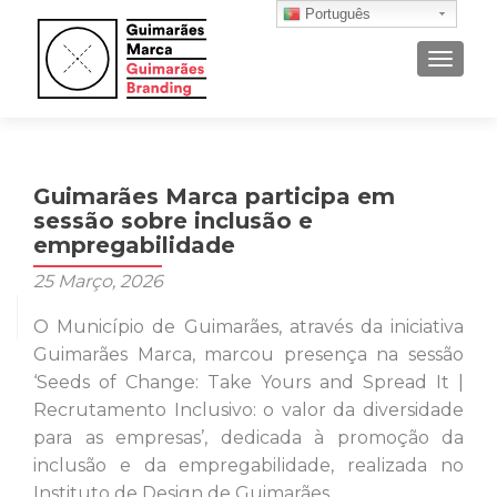
Português
ALTER
Guimarães Marca participa em
sessão sobre inclusão e
empregabilidade
25 Março, 2026
O Município de Guimarães, através da iniciativa
Guimarães Marca, marcou presença na sessão
‘
Seed
s of Change: Take Yours and Spread It |
Recrutamento Inclusivo: o valor da diversidade
para as empresas’, dedicada à promoção da
inclusão e da empregabilidade, realizada no
Instituto de Design de Guimarães.