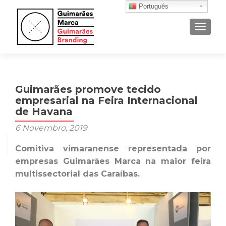
Português
ALTER
Guimarães promove tecido
empresarial na Feira Internacional
de Havana
6 Novembro, 2019
Comitiva vimaranense representada por
empresas Guimarães Marca na maior feira
multissectorial das Caraíbas.