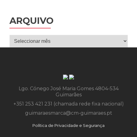
ARQUIVO
Arquivo
Lgo. Cónego José Maria Gomes 4804-534
Guimarães
+351 253 421 231 (chamada rede fixa nacional)
guimaraesmarca@cm-guimaraes.pt
Política de Privacidade e Segurança