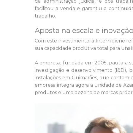
da administração judicial e dos trabal
facilitou a venda e garantiu a continu
trabalho.
Aposta na escala e inovaçã
Com este investimento, a Interhigiene re
sua capacidade produtiva total para uns i
A empresa, fundada em 2005, pauta a su
investigação e desenvolvimento (I&D), 
instalações em Guimarães, que contam 
empresa integra agora a unidade de Aza
produtos e uma dezena de marcas própri