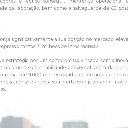
hadores, a fábrica conseguiu manter-se operacional,
idade da laboração, bem como a salvaguarda de 60 pos
o
força significativamente a sua posição no mercado, elev
mpressionantes 21 milhões de litros mensais.
a estratégia por um compromisso vincado com a inova
bem como a sustentabilidade ambiental. Além da sua 
com mais de 9.000 metros quadrados de área de produ
mbuja, consolidando a sua oferta que já abrange mais 
as.