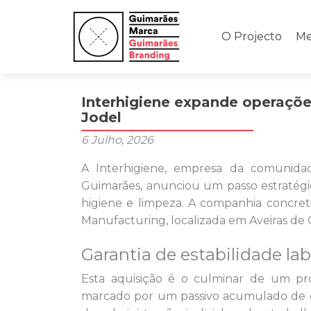
Saltar
para
O Projecto
Me
o
conteúdo
Interhigiene expande operaçõe
Jodel
6 Julho, 2026
A Interhigiene, empresa da comunida
Guimarães, anunciou um passo estratégi
higiene e limpeza. A companhia concret
Manufacturing, localizada em Aveiras de
Garantia de estabilidade lab
Esta aquisição é o culminar de um pr
marcado por um passivo acumulado de ce