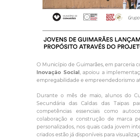
O Município de Guimarães, em parceria c
Inovação Social
, apoiou a implementa
empregabilidade e empreendedorismo atr
Durante o mês de maio, alunos do Curs
Secundária das Caldas das Taipas p
competências essenciais como autoc
colaboração e construção de marca pe
personalizados, nos quais cada jovem int
criados estão já disponíveis para visualiz