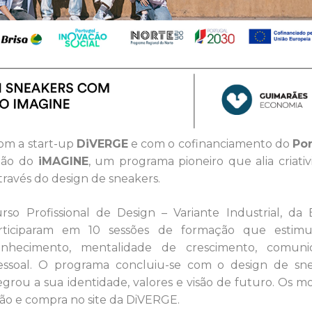
om a start-up
DiVERGE
e com o cofinanciamento do
Por
ção do
iMAGINE
, um programa pioneiro que alia criativ
avés do design de sneakers.
o Profissional de Design – Variante Industrial, da 
articiparam em 10 sessões de formação que estimu
onhecimento, mentalidade de crescimento, comunic
ssoal. O programa concluiu-se com o design de sn
egrou a sua identidade, valores e visão de futuro. Os m
ação e compra no site da DiVERGE.