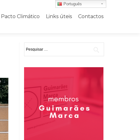
Português
Pacto Climático
Links úteis
Contactos
Pesquisar
por: