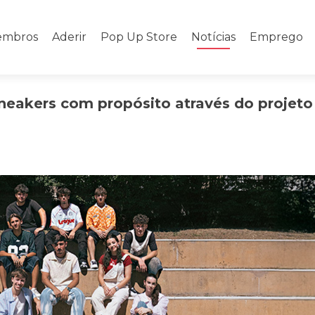
mbros
Aderir
Pop Up Store
Notícias
Emprego
eakers com propósito através do projeto