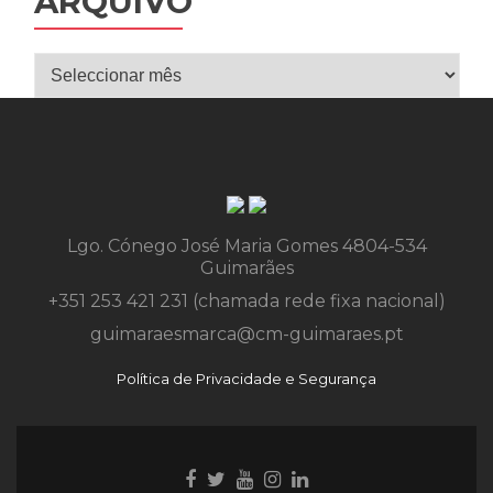
ARQUIVO
Arquivo
Lgo. Cónego José Maria Gomes 4804-534
Guimarães
+351 253 421 231 (chamada rede fixa nacional)
guimaraesmarca@cm-guimaraes.pt
Política de Privacidade e Segurança
Ligação
Ligação
Youtube
Ligação
Ligação