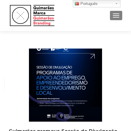
Português
ALTER
Navegação
de
artigos