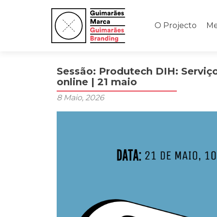
Saltar
para
O Projecto
Me
o
conteúdo
Sessão: Produtech DIH: Serviço
online | 21 maio
8 Maio, 2026