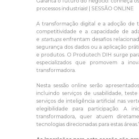
Garanta o futuro do negócio: conheça o
processos industriais! | SESSÃO ONLINE
A transformação digital e a adoção de t
competitividade e a capacidade de ad
e
startups
enfrentam desafios relacionad
segurança dos dados ou a aplicação prátic
e produtos. O Produtech DIH surge para a
especializados que promovem a inova
transformadora.
Nesta sessão online serão apresentados
incluindo serviços de usabilidade, tes
serviços de inteligência artificial nas 
elegibilidade para participação. A i
transformadora, quer atuem diretam
tecnologias direcionadas para estas áreas.