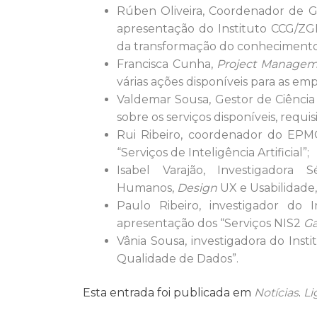
Rúben Oliveira, Coordenador de Ge
apresentação do Instituto CCG/ZG
da transformação do conhecimento
Francisca Cunha,
Project Manageme
várias ações disponíveis para as empr
Valdemar Sousa, Gestor de Ciência 
sobre os serviços disponíveis, requis
Rui Ribeiro, coordenador do EPM
“Serviços de Inteligência Artificial”;
Isabel Varajão, Investigadora
Humanos,
Design
UX e Usabilidade,
Paulo Ribeiro, investigador do
apresentação dos “Serviços NIS2
Ga
Vânia Sousa, investigadora do Ins
Qualidade de Dados”.
Esta entrada foi publicada em
Notícias
.
Li