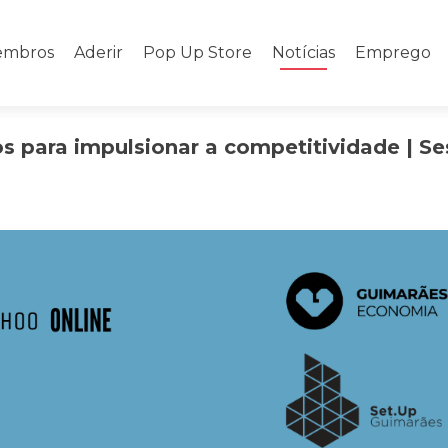
mbros
Aderir
Pop Up Store
Notícias
Emprego
s para impulsionar a competitividade | S