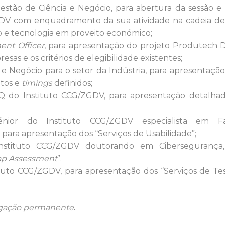
stão de Ciência e Negócio, para abertura da sessão e
DV com enquadramento da sua atividade na cadeia de
 e tecnologia em proveito económico;
nt Officer
, para apresentação do projeto Produtech D
esas e os critérios de elegibilidade existentes;
e Negócio para o setor da Indústria, para apresentação
itos e
timings
definidos;
Q do Instituto CCG/ZGDV, para apresentação detalha
 Sénior do Instituto CCG/ZGDV especialista em Fa
 para apresentação dos “Serviços de Usabilidade”;
 Instituto CCG/ZGDV doutorando em Cibersegurança,
p Assessment
”.
tituto CCG/ZGDV, para apresentação dos “Serviços de Te
gação permanente
.