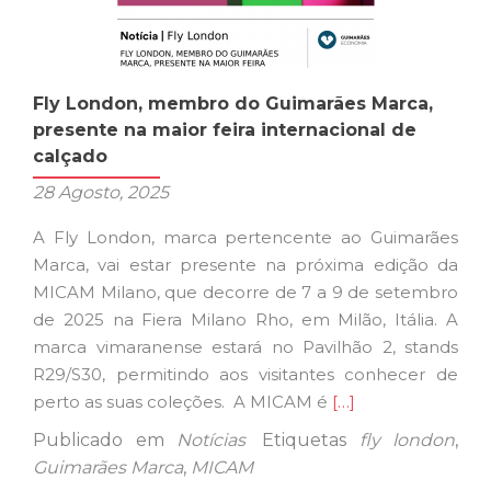
Fly London, membro do Guimarães Marca,
presente na maior feira internacional de
calçado
28 Agosto, 2025
A Fly London, marca pertencente ao Guimarães
Marca, vai estar presente na próxima edição da
MICAM Milano, que decorre de 7 a 9 de setembro
de 2025 na Fiera Milano Rho, em Milão, Itália. A
marca vimaranense estará no Pavilhão 2, stands
R29/S30, permitindo aos visitantes conhecer de
Ler
perto as suas coleções. A MICAM é
[…]
mais
Publicado em
Notícias
Etiquetas
fly london
,
sobreFly
Guimarães Marca
,
MICAM
London,