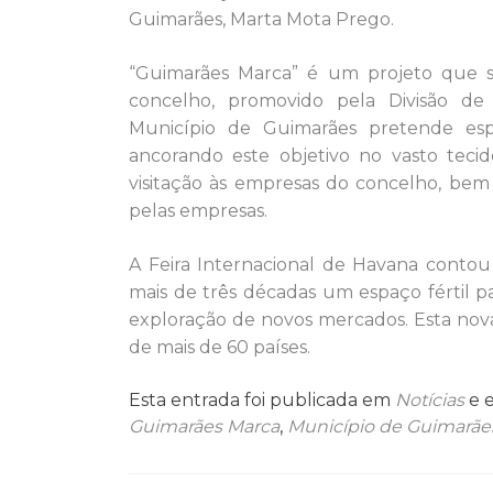
Guimarães, Marta Mota Prego.
“Guimarães Marca” é um projeto que s
concelho, promovido pela Divisão de
Município de Guimarães pretende espa
ancorando este objetivo no vasto teci
visitação às empresas do concelho, bem
pelas empresas.
A Feira Internacional de Havana conto
mais de três décadas um espaço fértil p
exploração de novos mercados. Esta nov
de mais de 60 países.
Esta entrada foi publicada em
Notícias
e 
Guimarães Marca
,
Município de Guimarãe