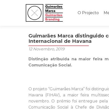
Saltar
para
O Projecto
Me
o
conteúdo
Guimarães Marca distinguido c
Internacional de Havana
12 Novembro, 2019
Distinção atribuída na maior feira m
Comunicação Social.
O projeto “Guimarães Marca” foi distingu
Havana (FIHAV), a maior feira multisse
novembro. O prémio foi entregue pela
Comunicação Social à Chefe de Divis