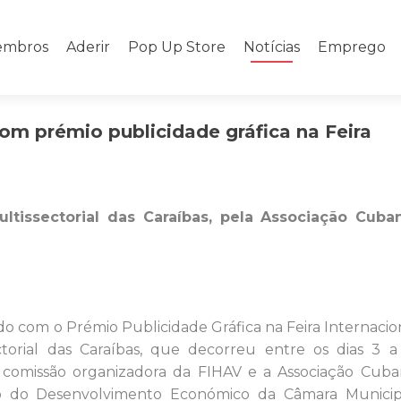
mbros
Aderir
Pop Up Store
Notícias
Emprego
om prémio publicidade gráfica na Feira
ultissectorial das Caraíbas, pela Associação Cub
ido com o Prémio Publicidade Gráfica na Feira Internacio
ctorial das Caraíbas, que decorreu entre os dias 3 
 comissão organizadora da FIHAV e a Associação Cub
ão do Desenvolvimento Económico da Câmara Municip