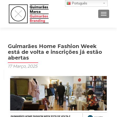
Português
ALTER
Guimarães Home Fashion Week
está de volta e inscrições já estão
abertas
17 Março, 2025