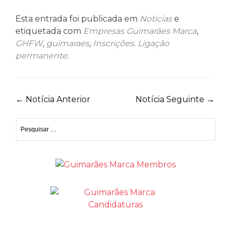
Esta entrada foi publicada em
Notícias
e
etiquetada com
Empresas Guimarães Marca
,
GHFW
,
guimaraes
,
Inscrições
.
Ligação
permanente
.
Navegação
←
Notícia Anterior
Notícia Seguinte
→
de
Pesquisar
artigos
por: