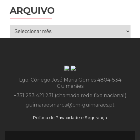
ARQUIVO
Arquivo
Lgo. Cónego José Maria Gomes 4804-534
Guimarães
+351 253 421 231 (chamada rede fixa nacional)
guimaraesmarca@cm-guimaraes.pt
Política de Privacidade e Segurança