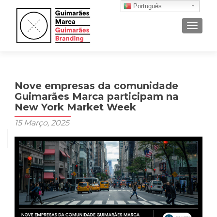
Português
ALTER
Nove empresas da comunidade
Guimarães Marca participam na
New York Market Week
15 Março, 2025