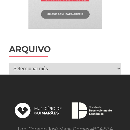
ARQUIVO
Arquivo
Lgo. Cónego José Maria Gomes 4804-534