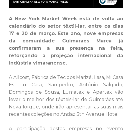
A New York Market Week está de volta ao
calendário do setor têxtil-lar, entre os dias
17 e 20 de março. Este ano, nove empresas
da comunidade Guimarães Marca já
confirmaram a sua presença na feira,
reforçando a projeção internacional da
indústria vimaranense.
A Allcost, Fábrica de Tecidos Marizé, Lasa, Mi Casa
Es Tu Casa, Sampedro, António Salgado,
Domingos de Sousa, Lumatex e Apertex vão
levar o melhor dos têxteis-lar de Guimarães até
Nova Iorque, onde irão apresentar as suas mais
recentes coleções no Andaz 5th Avenue Hotel.
A participação destas empresas no evento