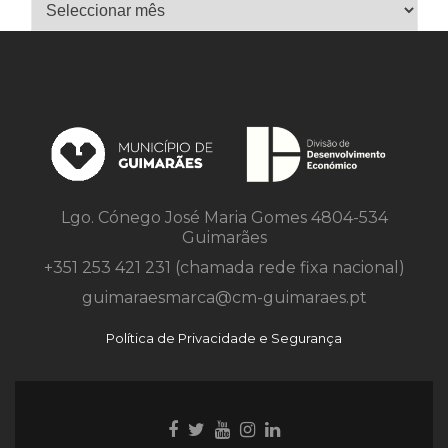
Arquivo
Lgo. Cónego José Maria Gomes 4804-534
Guimarães
+351 253 421 231 (chamada rede fixa nacional)
guimaraesmarca@cm-guimaraes.pt
Política de Privacidade e Segurança
Ligação
Ligação
Youtube
Ligação
Ligação