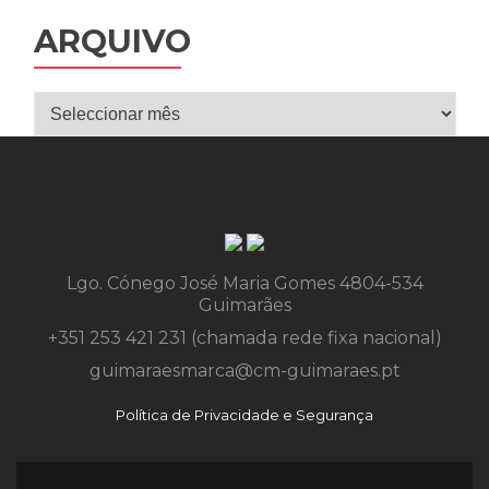
ARQUIVO
Arquivo
Lgo. Cónego José Maria Gomes 4804-534
Guimarães
+351 253 421 231 (chamada rede fixa nacional)
guimaraesmarca@cm-guimaraes.pt
Política de Privacidade e Segurança