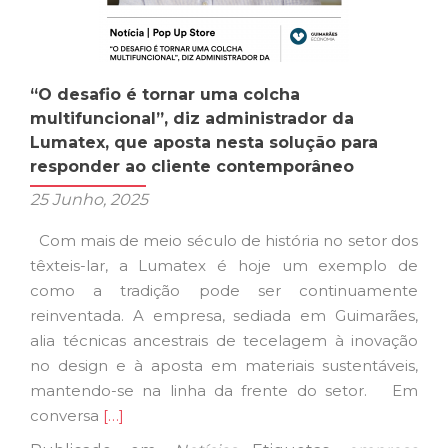
“O desafio é tornar uma colcha
multifuncional”, diz administrador da
Lumatex, que aposta nesta solução para
responder ao cliente contemporâneo
25 Junho, 2025
Com mais de meio século de história no setor dos
têxteis-lar, a Lumatex é hoje um exemplo de
como a tradição pode ser continuamente
reinventada. A empresa, sediada em Guimarães,
alia técnicas ancestrais de tecelagem à inovação
no design e à aposta em materiais sustentáveis,
mantendo-se na linha da frente do setor. Em
Ler
conversa
[…]
mais