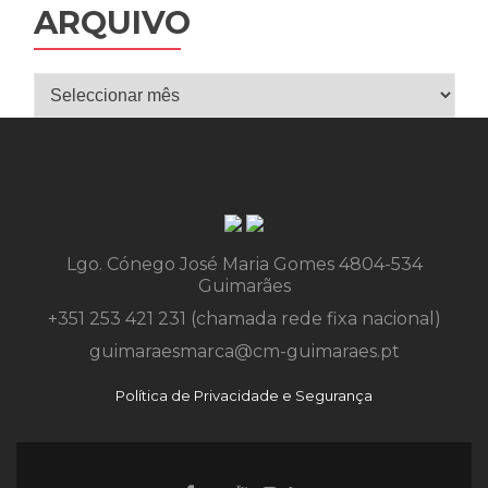
ARQUIVO
Arquivo
Lgo. Cónego José Maria Gomes 4804-534
Guimarães
+351 253 421 231 (chamada rede fixa nacional)
guimaraesmarca@cm-guimaraes.pt
Política de Privacidade e Segurança