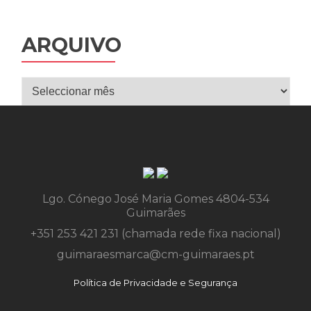
ARQUIVO
Arquivo
Lgo. Cónego José Maria Gomes 4804-534
Guimarães
+351 253 421 231 (chamada rede fixa nacional)
guimaraesmarca@cm-guimaraes.pt
Política de Privacidade e Segurança