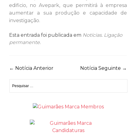
edificio, no Avepark, que permitirá à empresa
aumentar a sua produção e capacidade de
investigação.
Esta entrada foi publicada em
Notícias
.
Ligação
permanente
.
Navegação
←
Notícia Anterior
Notícia Seguinte
→
de
Pesquisar
artigos
por: