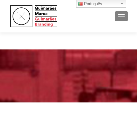
Português
ALTER