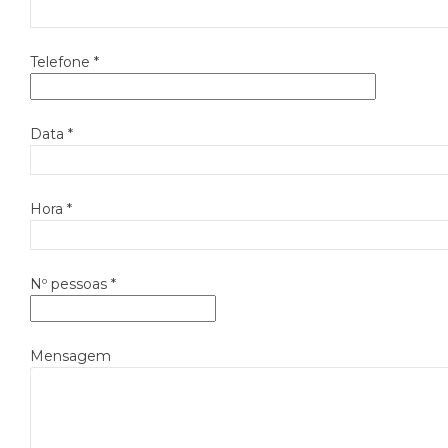
Telefone *
Data *
Hora *
Nº pessoas *
Mensagem