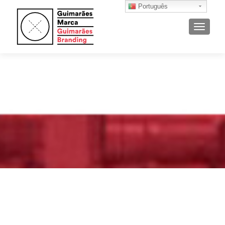
Português
ALTER