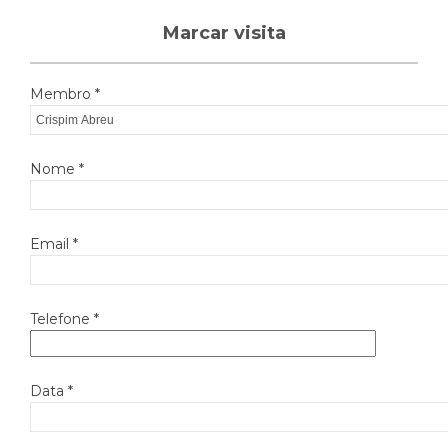
Marcar visita
Membro *
Nome *
Email *
Telefone *
Data *