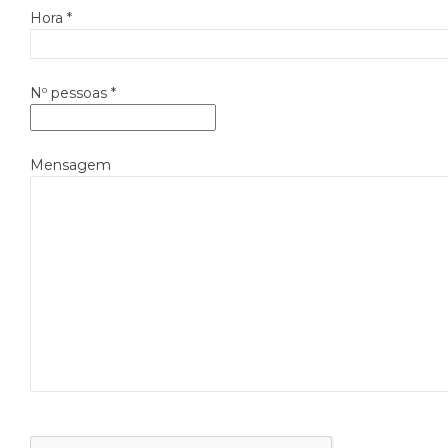
Hora *
Nº pessoas *
Mensagem