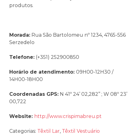
produtos.
Morada:
Rua São Bartolomeu nº 1234, 4765-556
Serzedelo
Telefone:
(+351) 252900850
Horário de atendimento:
09H00-12H30 /
14H00-18H00
Coordenadas GPS:
N 41º 24’ 02,282’’ ; W 08º 23’
00,722
Website:
http://www.crispimabreu.pt
Categorias:
Têxtil Lar
,
Têxtil Vestuário