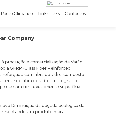
Português
Pacto Climático
Links úteis
Contactos
bar Company
à produção e comercialização de Varão
logia GFRP (Glass Fiber Reinforced
 reforçado com fibra de vidro, composto
istente de fibra de vidro, impregnado
óxi e com um revestimento superficial
move Diminuição da pegada ecológica da
 apresentando um produto mais