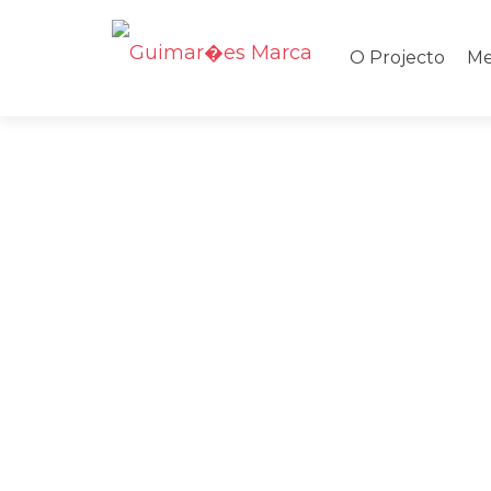
Saltar
para
O Projecto
Me
o
conteúdo