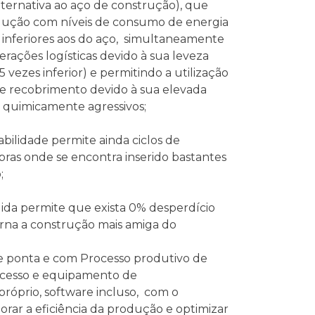
lternativa ao aço de construção), que
ução com níveis de consumo de energia
e inferiores aos do aço, simultaneamente
rações logísticas devido à sua leveza
 vezes inferior) e permitindo a utilização
e recobrimento devido à sua elevada
s quimicamente agressivos;
bilidade permite ainda ciclos de
bras onde se encontra inserido bastantes
;
ida permite que exista 0% desperdício
orna a construção mais amiga do
e ponta e com Processo produtivo de
ocesso e equipamento de
róprio, software incluso, com o
rar a eficiência da produção e optimizar