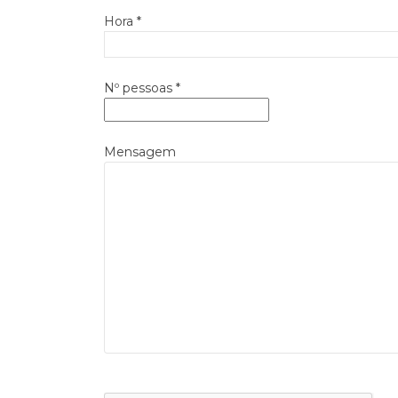
Hora *
Nº pessoas *
Mensagem