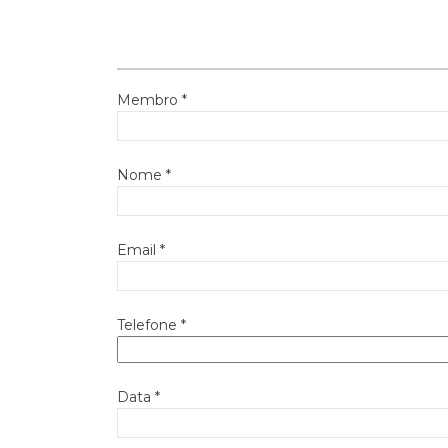
Membro *
Nome *
Email *
Telefone *
Data *