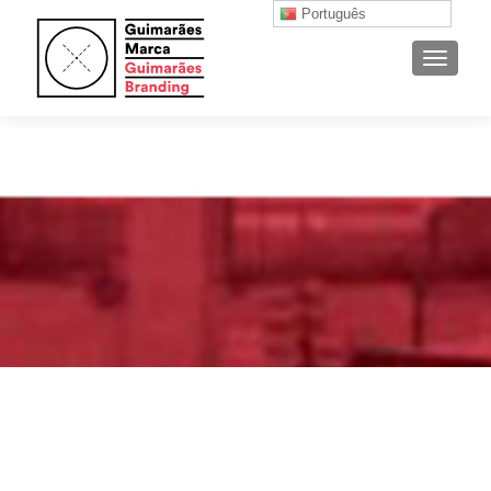
Português
ALTER