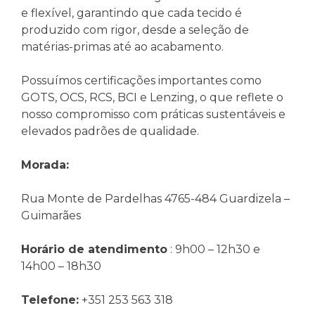
e flexível, garantindo que cada tecido é
produzido com rigor, desde a seleção de
matérias-primas até ao acabamento.
Possuímos certificações importantes como
GOTS, OCS, RCS, BCI e Lenzing, o que reflete o
nosso compromisso com práticas sustentáveis e
elevados padrões de qualidade.
Morada:
Rua Monte de Pardelhas 4765-484 Guardizela –
Guimarães
Horário de atendimento
:
9h00 – 12h30 e
14h00 – 18h30
Telefone:
+351 253 563 318