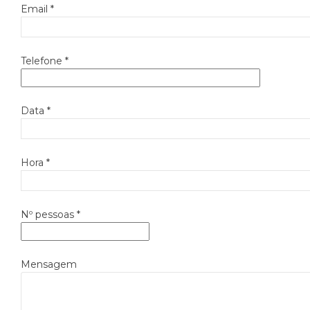
Email *
Telefone *
Data *
Hora *
Nº pessoas *
Mensagem